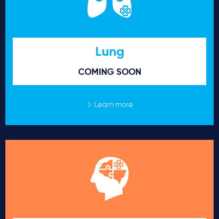
Lung
COMING SOON
Learn more