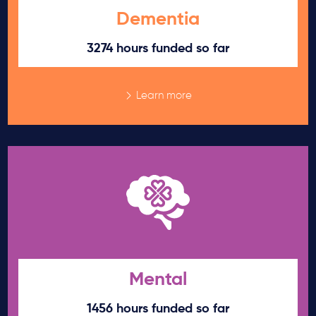
Dementia
3274 hours funded so far
Learn more
Mental
1456 hours funded so far