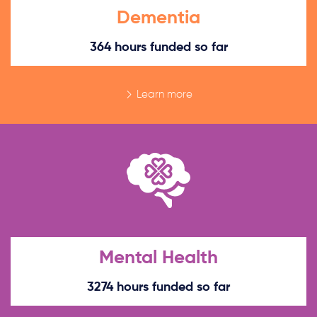
Dementia
364 hours funded so far
Learn more
Mental Health
3274 hours funded so far