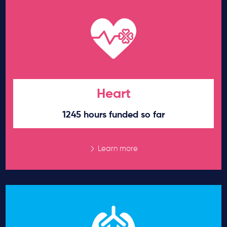
Heart
1245 hours funded so far
Learn more