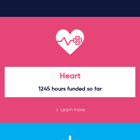
Heart
1245 hours funded so far
Learn more